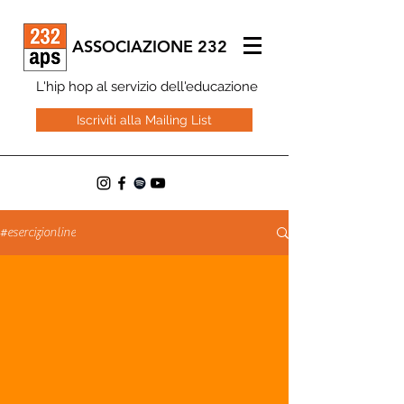
ASSOCIAZIONE 232
L'hip hop al servizio dell'educazione
Iscriviti alla Mailing List
#esercizionline