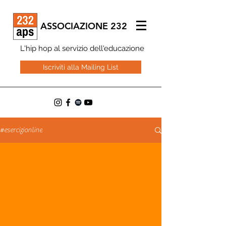
ASSOCIAZIONE 232
L'hip hop al servizio dell'educazione
Iscriviti alla Mailing List
#esercizionline