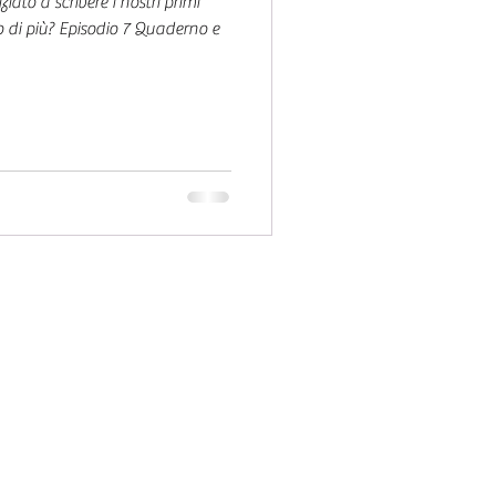
ato a scrivere i nostri primi
to di più? Episodio 7 Quaderno e