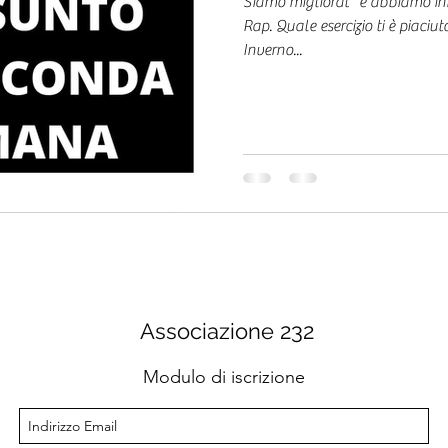
Siamo migliorat* e abbiamo inizi
Rap. Quale esercizio ti è piaciu
Inverno...
Associazione 232
Modulo di iscrizione