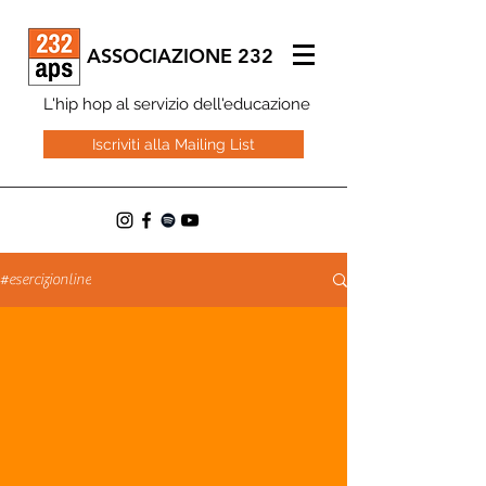
ASSOCIAZIONE 232
L'hip hop al servizio dell'educazione
Iscriviti alla Mailing List
#esercizionline