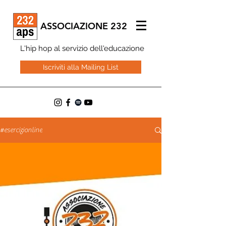
ASSOCIAZIONE 232
L'hip hop al servizio dell'educazione
Iscriviti alla Mailing List
#esercizionline