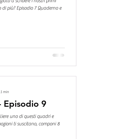
ato a scrivere i nostri primi
to di più? Episodio 7 Quaderno e
 1 min
- Episodio 9
liere uno di questi quadri e
ozioni ti suscitano, componi 8