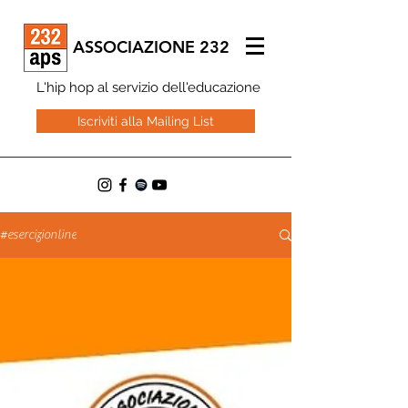
ASSOCIAZIONE 232
L'hip hop al servizio dell'educazione
Iscriviti alla Mailing List
#esercizionline