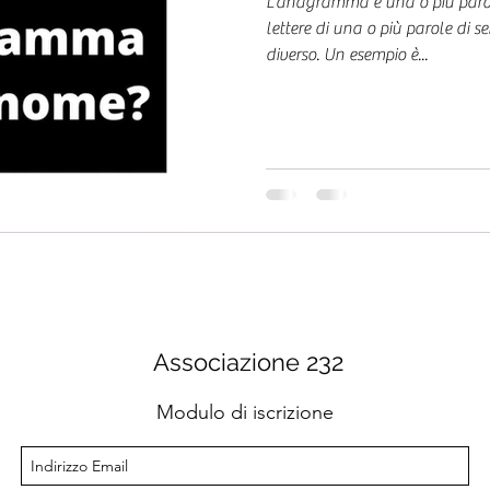
L’anagramma è una o più parol
lettere di una o più parole di 
diverso. Un esempio è...
Associazione 232
Modulo di iscrizione