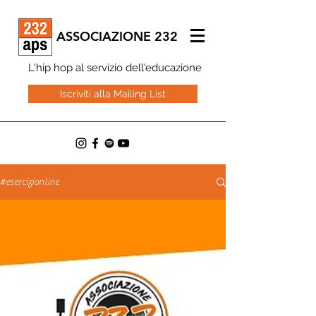
ASSOCIAZIONE 232
L'hip hop al servizio dell'educazione
Iscriviti alla Mailing List
#esercizionline