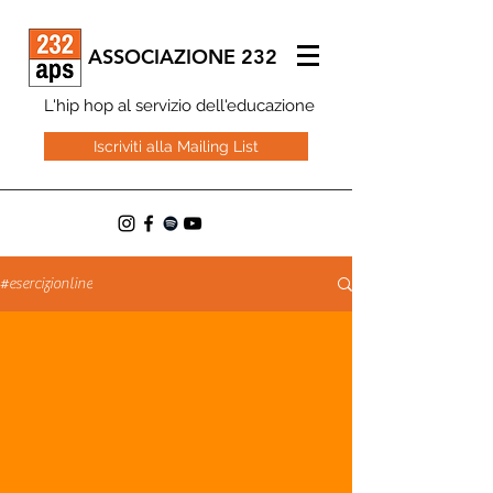
ASSOCIAZIONE 232
L'hip hop al servizio dell'educazione
Iscriviti alla Mailing List
#esercizionline