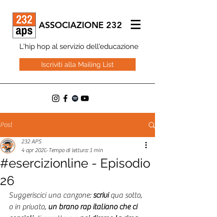
ASSOCIAZIONE 232
L'hip hop al servizio dell'educazione
Iscriviti alla Mailing List
Post
232 APS
4 apr 2020
Tempo di lettura: 1 min
#esercizionline - Episodio
26
Suggeriscici una canzone: 
scrivi 
qua sotto, 
o in privato, 
un brano rap italiano che ci 