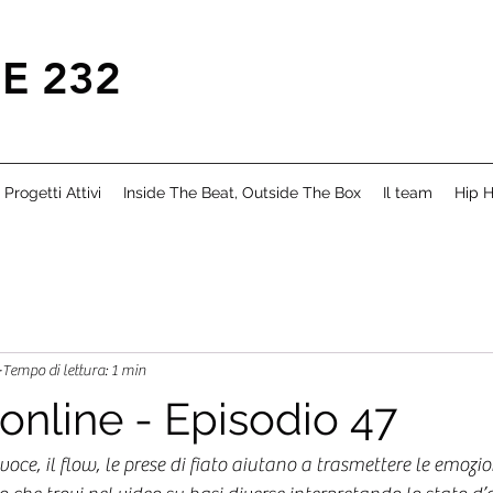
E 232
Progetti Attivi
Inside The Beat, Outside The Box
Il team
Hip H
Tempo di lettura: 1 min
online - Episodio 47
 voce, il flow, le prese di fiato aiutano a trasmettere le emozio