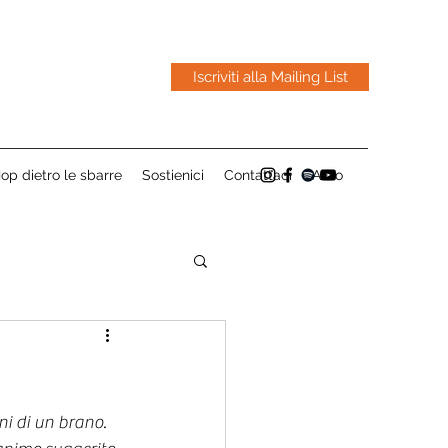
Iscriviti alla Mailing List
op dietro le sbarre
Sostienici
Contattaci
Altro
ni di un brano. 