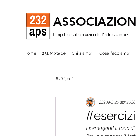
ASSOCIAZION
L'hip hop al servizio dell'educazione
Home
232 Mixtape
Chi siamo?
Cosa facciamo?
Tutti i post
232 APS
25 apr 2020
#esercizi
Le emozioni! Il tono di