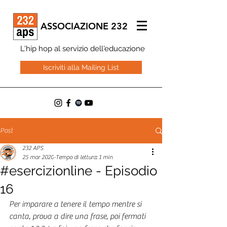
ASSOCIAZIONE 232
L'hip hop al servizio dell'educazione
Iscriviti alla Mailing List
Post
232 APS
25 mar 2020
Tempo di lettura: 1 min
#esercizionline - Episodio
16
Per imparare a tenere il tempo mentre si 
canta, prova a dire una frase, poi fermati 