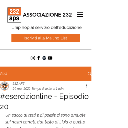
ASSOCIAZIONE 232
L'hip hop al servizio dell'educazione
Iscriviti alla Mailing List
Post
232 APS
29 mar 2020
Tempo di lettura: 1 min
#esercizionline - Episodio
20
Un sacco di testi e di poesie ci sono arrivate 
sui nostri canali, dal testo di Livia a quello 