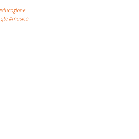
educazione
tyle
#musica