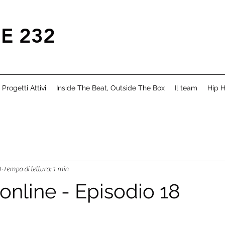
E 232
Progetti Attivi
Inside The Beat, Outside The Box
Il team
Hip H
0
Tempo di lettura: 1 min
online - Episodio 18