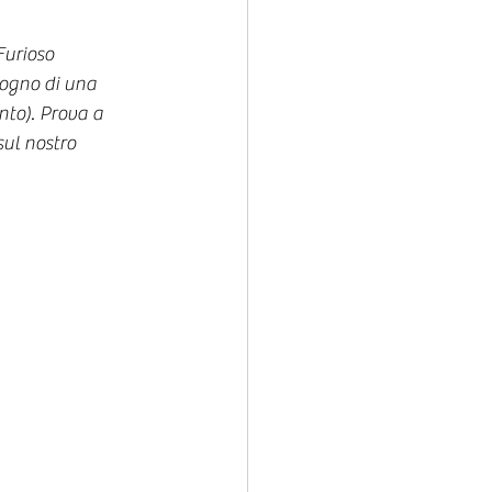
Furioso 
sogno di una 
nto). Prova a 
sul nostro 