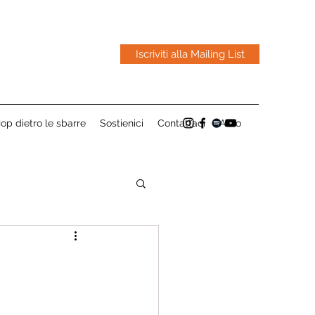
Iscriviti alla Mailing List
op dietro le sbarre
Sostienici
Contattaci
Altro