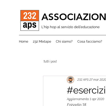
ASSOCIAZION
L'hip hop al servizio dell'educazione
Home
232 Mixtape
Chi siamo?
Cosa facciamo?
Tutti i post
232 APS
27 mar 202
#esercizi
Aggiornamento:
1 apr 2020
Episodio 18