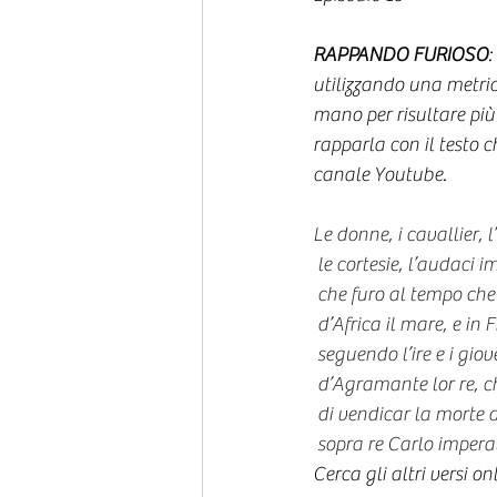
RAPPANDO FURIOSO
:
utilizzando una metric
mano per risultare più
rapparla con il testo c
canale Youtube. 
Le donne, i cavallier, l
le cortesie, l’audaci i
che furo al tempo che
d’Africa il mare, e in
seguendo l’ire e i giove
d’Agramante lor re, ch
di vendicar la morte 
sopra re Carlo imper
Cerca gli altri versi onl